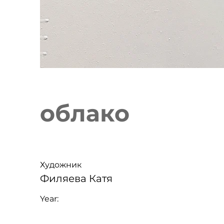
облако
Художник
Филяева Катя
Year: